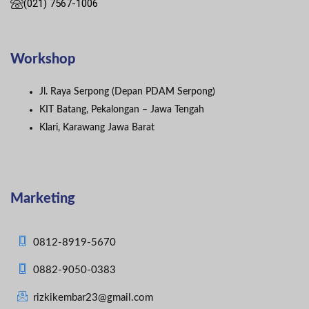
(021) 7567-1006
Workshop
Jl. Raya Serpong (Depan PDAM Serpong)
KIT Batang, Pekalongan – Jawa Tengah
Klari, Karawang Jawa Barat
Marketing
0812-8919-5670
0882-9050-0383
rizkikembar23@gmail.com