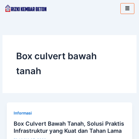
Lewati
ke
konten
Box culvert bawah
tanah
Informasi
Box Culvert Bawah Tanah, Solusi Praktis
Infrastruktur yang Kuat dan Tahan Lama