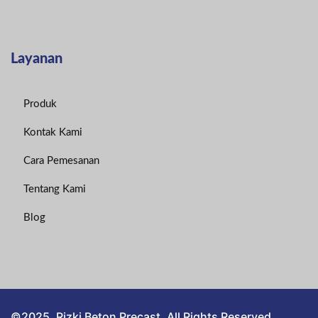
Layanan
Produk
Kontak Kami
Cara Pemesanan
Tentang Kami
Blog
©2025. Rizki Beton Precast. All Rights Reserved.