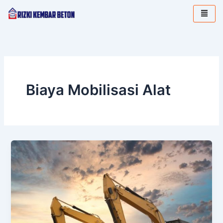
Lewati
ke
konten
Biaya Mobilisasi Alat