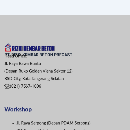
PT. RIZKI KEMBAR BETON PRECAST
Head Office:
Jl. Raya Rawa Buntu
(Depan Ruko Golden Viena Sektor 12)
BSD City, Kota Tangerang Selatan
(021) 7567-1006
Workshop
Jl. Raya Serpong (Depan PDAM Serpong)