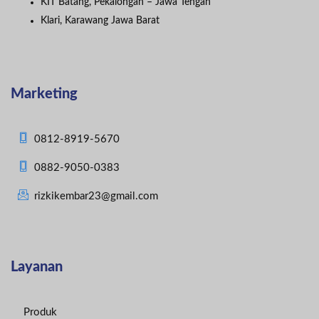
KIT Batang, Pekalongan – Jawa Tengah
Klari, Karawang Jawa Barat
Marketing
0812-8919-5670
0882-9050-0383
rizkikembar23@gmail.com
Layanan
Produk